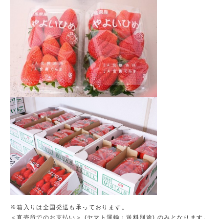
※箱入りは全国発送も承っております。
＜直売所でのお支払い＞ (ヤマト運輸：送料別途) のみとなります。