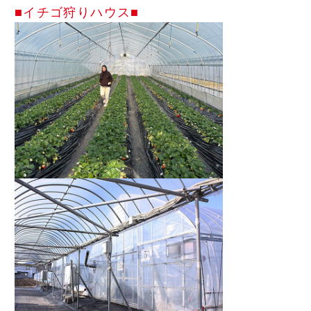
■イチゴ狩りハウス■