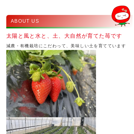
ABOUT US
太陽と風と水と、土、大自然が育てた苺です
減農・有機栽培にこだわって、美味しい土を育てています