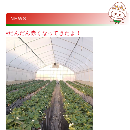
NEWS
•だんだん赤くなってきたよ！