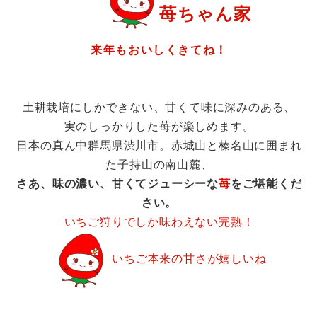
苺ちゃん家
来年もおいしくきてね！
土耕栽培にしかできない、甘くて味に深みのある、
実のしっかりした苺が楽しめます。
日本の真ん中群馬県渋川市。赤城山と榛名山に囲まれ
た子持山の南山麓、
さあ、味の濃い、甘くてジューシーな
苺
をご堪能くだ
さい。
いちご狩りでしか味わえない完熟！
いちご本来の甘さが嬉しいね