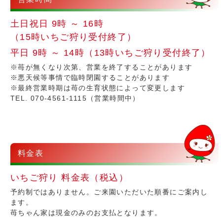
土日祝日
9時 ～ 16時
（15時いちご狩り受付終了）
平日
9時 ～ 14時
（13時いちご狩り受付終了）
※苺が無くなり次第、営業を終了することがあります
※悪天候等事情で臨時閉園することがあります
※最終営業時期は苺の生育状態によって変更します
TEL. 070-4561-1115（営業時間中）
料金表
いちご狩り 料金表（税込）
予約制ではありません。ご来園いただいた順番にご案内し
ます。
苺ちゃん家は現金のみのお支払となります。