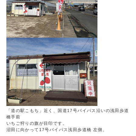
「道の駅こもち」近く、国道17号バイパス沿いの浅田歩道
橋手前
いちご狩りの旗が目印です。
沼田に向かって17号バイパス浅田歩道橋 左側。