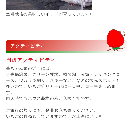
土耕栽培の美味しいイチゴが育っています♪
アクティビティ
周辺アクティビティ
苺ちゃん家の近くには、
伊香保温泉、グリーン牧場、榛名湖、赤城トレッキングコ
ース、ワカサギ釣り、スキーなど、などの観光スポットも
多いので、いちご狩りと一緒に一日中、目一杯楽しめま
す。
雨天時でもハウス栽培の為、入園可能です。
ご旅行の帰りにも、是非お立ち寄りください。
いちごの直売もしていますので、お土産にどうぞ！