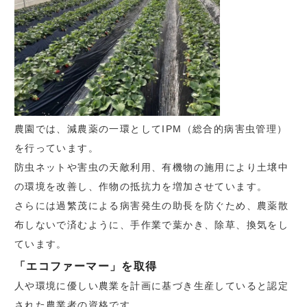
農園では、減農薬の一環としてIPM（総合的病害虫管理）
を行っています。
防虫ネットや害虫の天敵利用、有機物の施用により土壌中
の環境を改善し、作物の抵抗力を増加させています。
さらには過繁茂による病害発生の助長を防ぐため、農薬散
布しないで済むように、手作業で葉かき、除草、換気をし
ています。
「エコファーマー」を取得
人や環境に優しい農業を計画に基づき生産していると認定
された農業者の資格です。